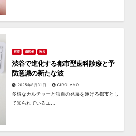
医療
歯医者
渋谷
渋谷で進化する都市型歯科診療と予
防意識の新たな波
2025年8月31日
GIROLAMO
多様なカルチャーと独自の発展を遂げる都市とし
て知られているエ…