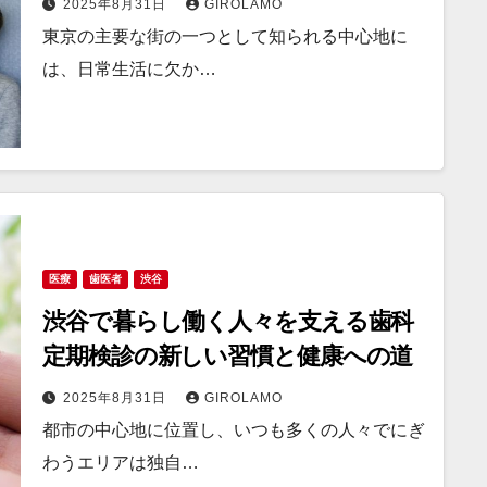
2025年8月31日
GIROLAMO
東京の主要な街の一つとして知られる中心地に
は、日常生活に欠か…
医療
歯医者
渋谷
渋谷で暮らし働く人々を支える歯科
定期検診の新しい習慣と健康への道
2025年8月31日
GIROLAMO
都市の中心地に位置し、いつも多くの人々でにぎ
わうエリアは独自…